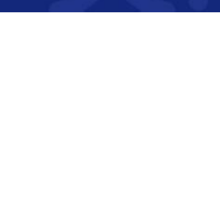
网站地图
SiteMap
联系方式
广州市海珠区南洲路自编339号701-718（仅限办公用
途）
14802485836
d88@j9.com
提交