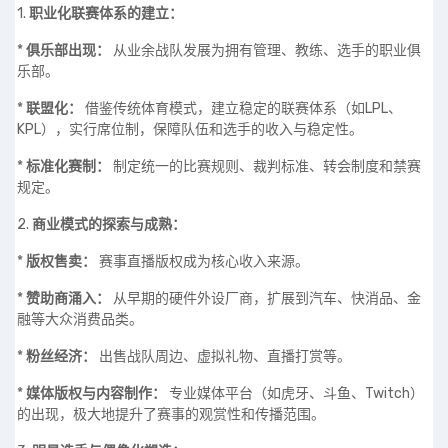
1.
职业化联赛体系的建立：
*
俱乐部出现：
从业余战队发展为拥有管理、教练、选手的职业俱
乐部。
*
联盟化：
借鉴传统体育模式，建立稳定的联赛体系（如LPL、
KPL），实行席位制，保障队伍和选手的收入与稳定性。
*
标准化赛制：
制定统一的比赛规则、裁判标准、转会制度和禁赛
规定。
2.
商业模式的探索与成熟：
*
版权售卖：
赛事直播版权成为核心收入来源。
*
赞助商涌入：
从早期的硬件外设厂商，扩展到汽车、快消品、金
融等大众消费品类。
*
粉丝经济：
出售战队周边、虚拟礼物、直播打赏等。
*
媒体版权与内容制作：
专业媒体平台（如虎牙、斗鱼、Twitch）
的出现，极大地提升了赛事的观赏性和传播范围。