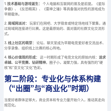
1.
技术基础与游戏诞生：
个人电脑和互联网的普及是前提。《星际
争霸》、《反恐精英》、《雷神之锤》等具备强对抗性的游戏成为
早期载体。
2.
局域网派对：
玩家们在网吧、大学宿舍或特定场地线下聚集，通
过局域网连接进行比赛。这是最原始的、面对面的社群文化交流形
式。
3.
线上社区的萌芽：
论坛、聊天室成为早期电竞爱好者交流战术、
分享录像、组织线上比赛的核心阵地。
4.
核心价值观的形成：
这一时期形成了电竞文化的原始内核：
追求
卓越、公平竞赛、钻研精神
。圈子小，凝聚力强，具有强烈的“硬
核”和“亚文化”文化”色彩。
第二阶段：专业化与体系构建
（“出圈”与“商业化”时期）
当爱好者群体足够大，商业资本和专业力量开始介入，推动其走向
规范化。