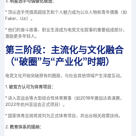
3.
明星选手与偶像化塑造：
* 顶尖选手凭借高超技艺和个人魅力成为公众人物和青年偶像（如
Faker、Uzi）。
* 他们的奋斗故事、职业生涯成为电竞文化叙事的重要组成部分，
激励更多年轻人。
第三阶段：主流化与文化融合
（“破圈”与“产业化”时期）
电竞文化开始突破原有的圈层，与社会其他领域产生深度互动。
1.
被官方认可为体育项目：
* 进入亚运会等大型综合性体育赛事（如2018年雅加达表演赛，
2022年杭州亚运会正式项目）。
* 国家体育总局将其列为正式体育项目，并出台相关政策扶持。
2.
教育体系的接纳：