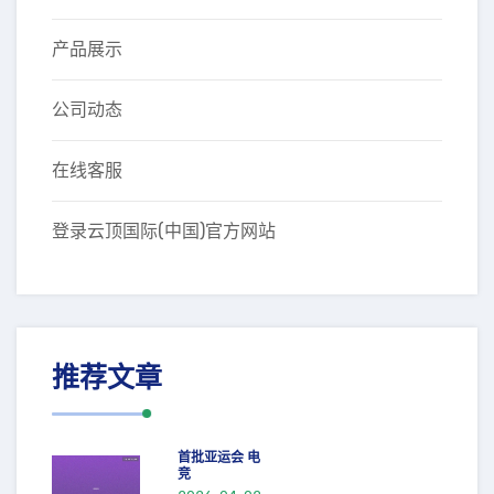
产品展示
公司动态
在线客服
登录云顶国际(中国)官方网站
推荐文章
首批亚运会 电
竞