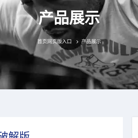
产品展示
首页网页版入口
产品展示
破解版