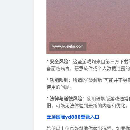
*
安全风险
：这些游戏均来自第三方下载
备面临病毒、恶意软件或个人数据泄露的
*
功能限制
：所谓的“破解版”可能并不稳
使用的问题。
*
法律与道德风险
：使用破解版游戏通常
旧
，可能无法体验到最新的内容和优化。
云顶国际yd888登录入口
希望以上信息能帮助你做出选择。如果你