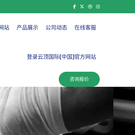
网站
产品展示
公司动态
在线客服
登录云顶国际(中国)官方网站
咨询报价