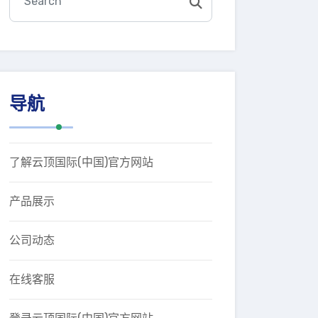
导航
了解云顶国际(中国)官方网站
产品展示
公司动态
在线客服