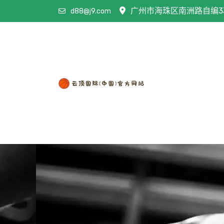
广州市海珠区南洲路自编33
d88@j9.com