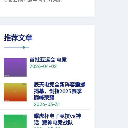
登录云顶国际(中国)官方网站
推荐文章
首批亚运会 电竞
2026-04-02
辰天电竞全新阵容震撼
揭幕，剑指2025赛季
巅峰荣耀
2026-03-31
耀虎杯电子竞技vs神
话-耀神电竞战队