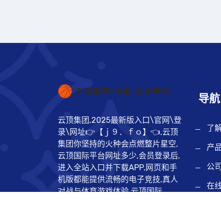
导航
云顶集团,2025最新版入口\官网\登
了
录\网址👉【ｊ９．ｆｏ】👈,云顶
集团你坚持的火种会点燃整片星空,
产
云顶国际平台网址多少,会员登录后,
公
进入全站入口并下载APP,网页和手
机版都能提供流畅的电子竞技,真人
在
对战与体育游戏体验,云顶国际
yd888登录入口。
登