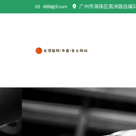
广州市海珠区南洲路自编33
d88@j9.com