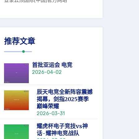
登录云顶国际(中国)官方网站
推荐文章
首批亚运会 电竞
2026-04-02
辰天电竞全新阵容震撼
揭幕，剑指2025赛季
巅峰荣耀
2026-03-31
耀虎杯电子竞技vs神
话-耀神电竞战队