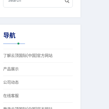
导航
了解云顶国际(中国)官方网站
产品展示
公司动态
在线客服